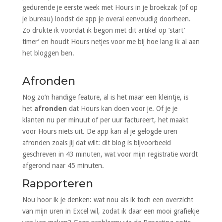
gedurende je eerste week met Hours in je broekzak (of op
je bureau) loodst de app je overal eenvoudig doorheen.
Zo drukte ik voordat ik begon met dit artikel op ‘start’
timer’ en houdt Hours netjes voor me bij hoe lang ik al aan
het bloggen ben.
Afronden
Nog zo’n handige feature, al is het maar een kleintje, is
het
afronden
dat Hours kan doen voor je. Of je je
klanten nu per minuut of per uur factureert, het maakt
voor Hours niets uit. De app kan al je gelogde uren
afronden zoals jij dat wilt: dit blog is bijvoorbeeld
geschreven in 43 minuten, wat voor mijn registratie wordt
afgerond naar 45 minuten.
Rapporteren
Nou hoor ik je denken: wat nou als ik toch een overzicht
van mijn uren in Excel wil, zodat ik daar een mooi grafiekje