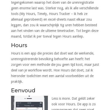
tegengekomen waarop het doen van de urenregistratie
geen enorme last was. Sterker nog, als ik alle verschillende
tools (My Hours, Timely, Hours Tracker – ik heb ze
allemaal geprobeerd) en excel-sheets naast elkaar zou
leggen, dan zou ik waarschijnlijk tig uren hebben besteed
aan het vinden van de ultieme timetracker. Tot begin deze
maand, totdat ik per toeval tegen Hours aanliep.
Hours
Hours is een app die precies dat doet wat de werkende,
urenregistrerende bevolking behoefte aan heeft: het
zorgen voor een methode die jou geen tijd kost, maar juist
deel van je workflow wordt. Hoe Hours dat doet, zal ik
hieronder toelichten met een aantal voorbeelden uit de
praktijk.
Eenvoud
Less is more. Dat geldt zeker
ook voor Hours. De app is zo
vormgegeven dat geen pixel