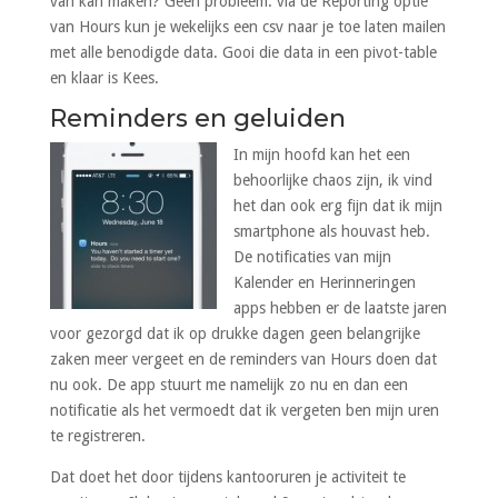
van kan maken? Geen probleem: via de Reporting optie
van Hours kun je wekelijks een csv naar je toe laten mailen
met alle benodigde data. Gooi die data in een pivot-table
en klaar is Kees.
Reminders en geluiden
In mijn hoofd kan het een
behoorlijke chaos zijn, ik vind
het dan ook erg fijn dat ik mijn
smartphone als houvast heb.
De notificaties van mijn
Kalender en Herinneringen
apps hebben er de laatste jaren
voor gezorgd dat ik op drukke dagen geen belangrijke
zaken meer vergeet en de reminders van Hours doen dat
nu ook. De app stuurt me namelijk zo nu en dan een
notificatie als het vermoedt dat ik vergeten ben mijn uren
te registreren.
Dat doet het door tijdens kantooruren je activiteit te