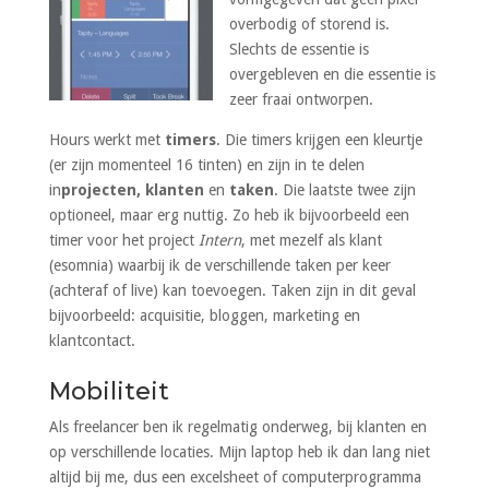
overbodig of storend is.
Slechts de essentie is
overgebleven en die essentie is
zeer fraai ontworpen.
Hours werkt met
timers
. Die timers krijgen een kleurtje
(er zijn momenteel 16 tinten) en zijn in te delen
in
projecten, klanten
en
taken
. Die laatste twee zijn
optioneel, maar erg nuttig. Zo heb ik bijvoorbeeld een
timer voor het project
Intern
, met mezelf als klant
(esomnia) waarbij ik de verschillende taken per keer
(achteraf of live) kan toevoegen. Taken zijn in dit geval
bijvoorbeeld: acquisitie, bloggen, marketing en
klantcontact.
Mobiliteit
Als freelancer ben ik regelmatig onderweg, bij klanten en
op verschillende locaties. Mijn laptop heb ik dan lang niet
altijd bij me, dus een excelsheet of computerprogramma